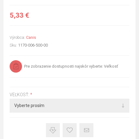
5,33 €
Výrobca:
Canis
Sku:
1170-006-500-00
Pre zobrazenie dostupnosti najskôr vyberte: Veľkosť
VEĽKOSŤ:
*