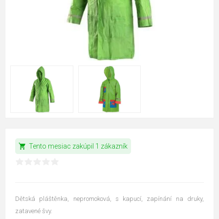
shopping_cart
Tento mesiac zakúpil 1 zákazník
Dětská pláštěnka, nepromoková, s kapucí, zapínání na druky,
zatavené švy.