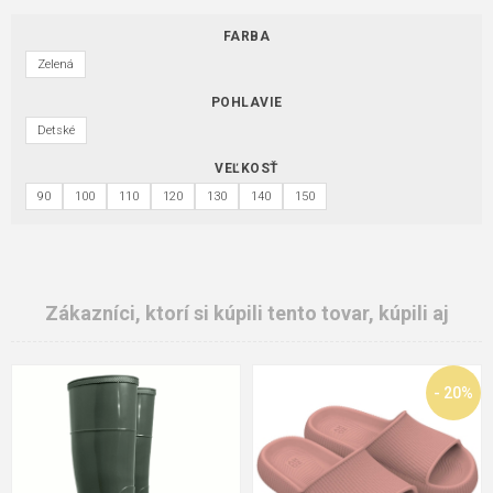
FARBA
Zelená
POHLAVIE
Detské
VEĽKOSŤ
90
100
110
120
130
140
150
Zákazníci, ktorí si kúpili tento tovar, kúpili aj
- 20%