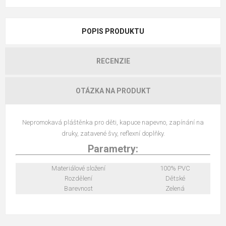
POPIS PRODUKTU
RECENZIE
OTÁZKA NA PRODUKT
Nepromokavá pláštěnka pro děti, kapuce napevno, zapínání na
druky, zatavené švy, reflexní doplňky.
Parametry:
Materiálové složení
100% PVC
Rozdělení
Dětské
Barevnost
Zelená