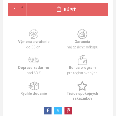
KÚPIŤ
Výmena a vrátenie
Garancia
do 30 dní
najlepšieho nákupu
Doprava zadarmo
Bonus program
nad 63 €
pre registrovaných
Rýchle dodanie
Tisíce spokojných
zákazníkov