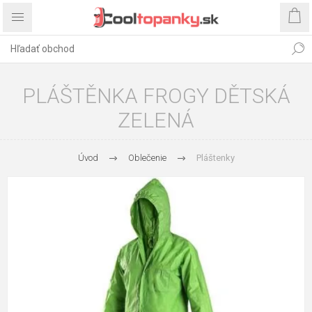
PLÁŠTĚNKA FROGY DĚTSKÁ
ZELENÁ
Úvod
Oblečenie
Pláštenky