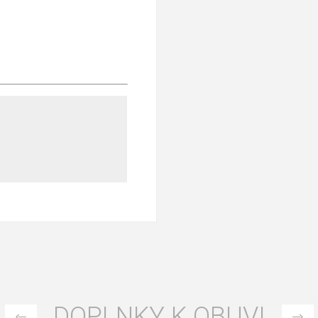
DOPLNKY K OBUVI