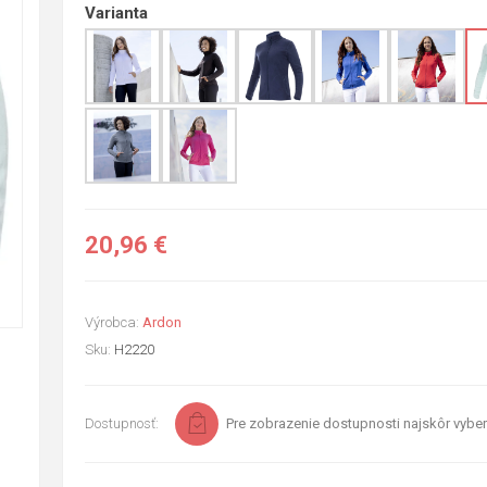
Varianta
20,96 €
Výrobca:
Ardon
Sku:
H2220
Dostupnosť:
Pre zobrazenie dostupnosti najskôr vyber