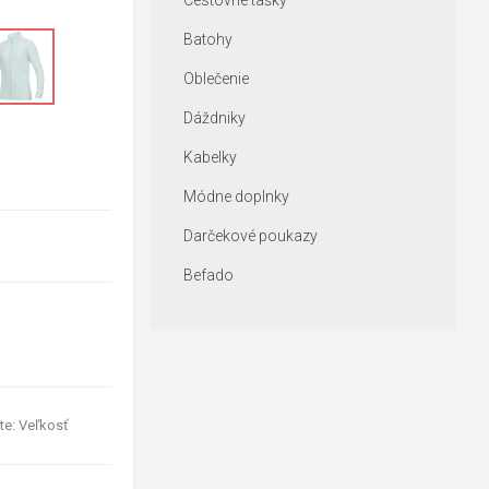
Cestovné tašky
Batohy
Oblečenie
Dáždniky
Kabelky
Módne doplnky
Darčekové poukazy
Befado
te: Veľkosť