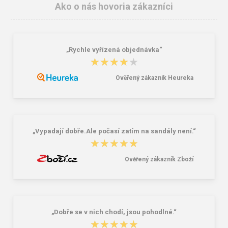
Ako o nás hovoria zákazníci
„Rychle vyřízená objednávka“
★★★★★
★★★★★
Ověřený zákazník Heureka
„Vypadají dobře.Ale počasí zatím na sandály není.“
★★★★★
★★★★★
Ověřený zákazník Zboží
„Dobře se v nich chodí, jsou pohodlné.“
★★★★★
★★★★★