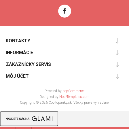
KONTAKTY
INFORMÁCIE
ZÁKAZNÍCKY SERVIS
MÔJ ÚČET
Powered by
nopCommerce
Designed by
Nop-Templates.com
Copyright © 2026 Cooltopanky.sk. Všetky práva vyhradené.