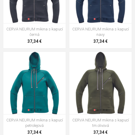
CERVA NEURUM mikina s kapucí
CERVA NEURUM mikina s kapucí
černá
navy
37,34 €
37,34 €
CERVA NEURUM mikina s kapucí
CERVA NEURUM mikina s kapucí
petrolejová
tm.olivová
37,34 €
37,34 €