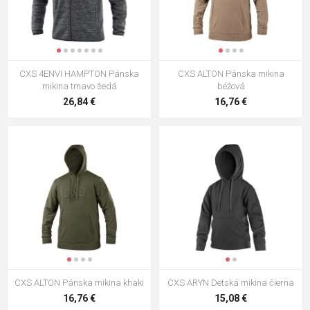
CXS 4ENVI HAMPTON Pánska
CXS ALTON Pánska mikina
mikina tmavo šedá
béžová
26,84 €
16,76 €
CXS ALTON Pánska mikina khaki
CXS ARYN Detská mikina čierna
16,76 €
15,08 €