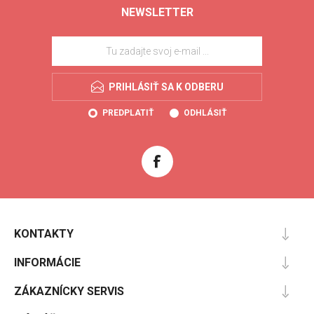
NEWSLETTER
PRIHLÁSIŤ SA K ODBERU
PREDPLATIŤ
ODHLÁSIŤ
KONTAKTY
INFORMÁCIE
ZÁKAZNÍCKY SERVIS