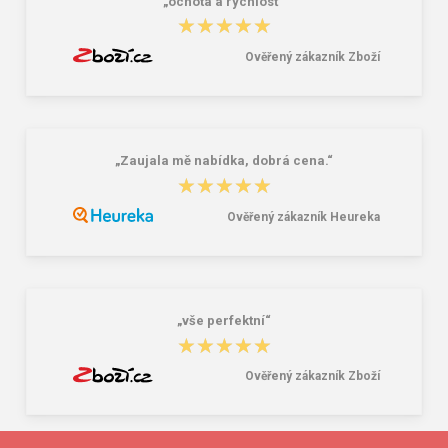
„ochota a rýchlosť“
★★★★★
★★★★★
Ověřený zákazník Zboží
„Zaujala mě nabídka, dobrá cena.“
★★★★★
★★★★★
Ověřený zákazník Heureka
„vše perfektní“
★★★★★
★★★★★
Ověřený zákazník Zboží