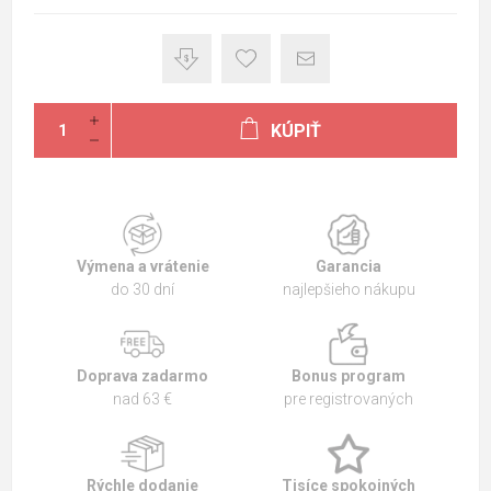
KÚPIŤ
Výmena a vrátenie
Garancia
do 30 dní
najlepšieho nákupu
Doprava zadarmo
Bonus program
nad 63 €
pre registrovaných
Rýchle dodanie
Tisíce spokojných