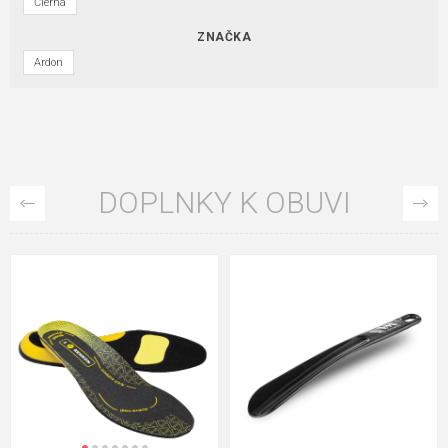
Čierna
ZNAČKA
Ardon
DOPLNKY K OBUVI