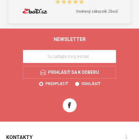
★★★★★
★★★★★
Ověřený zákazník Zboží
NEWSLETTER
PRIHLÁSIŤ SA K ODBERU
PREDPLATIŤ
ODHLÁSIŤ
KONTAKTY