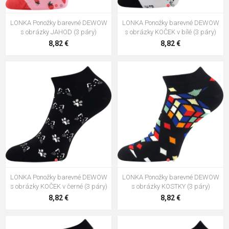
LONKA Ponožky barevné DEWOW
LONKA Ponožky barevné DEWOW
s obrázky JAHOD (3 páry)
s obrázky KOČEK v bílé (3 páry)
8,82 €
8,82 €
LONKA Ponožky barevné DEWOW
LONKA Ponožky barevné DEWOW
s obrázky KOČEK v černé (3 páry)
s obrázky KOSTKY (3 páry)
8,82 €
8,82 €