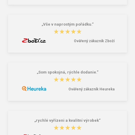
„Vše v naprostým pořádku.“
★★★★★
★★★★★
Ověřený zákazník Zboží
„Som spokojná, rýchle dodanie.“
★★★★★
★★★★★
Ověřený zákazník Heureka
„rychlé vyřízeni a kvalitní výrobek“
★★★★★
★★★★★