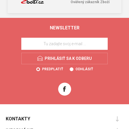
Ověřený zákazník Zboží
NEWSLETTER
PRIHLÁSIŤ SA K ODBERU
PREDPLATIŤ
ODHLÁSIŤ
KONTAKTY