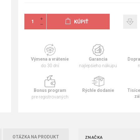
KÚPIŤ
Výmena a vrátenie
Garancia
Dopra
do 30 dní
najlepšieho nákupu
n
Bonus program
Rýchle dodanie
Tisíc
zá
pre registrovaných
OTÁZKA NA PRODUKT
ZNAČKA