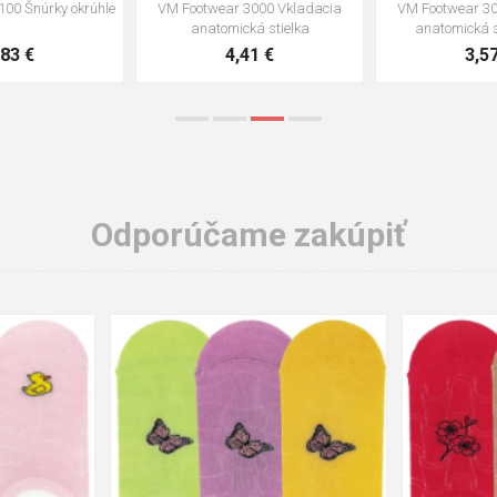
VM Footwear 3002 Vkladacia
VM Footwear 3900 Čistiaca huba
anatomická stielka ESD
na obuv
3,57 €
1,64 €
Odporúčame zakúpiť