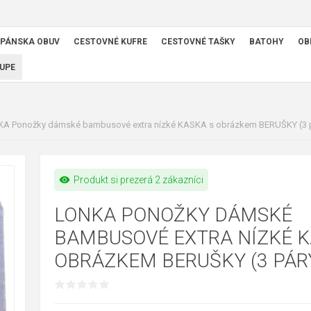
PÁNSKA OBUV
CESTOVNÉ KUFRE
CESTOVNÉ TAŠKY
BATOHY
OB
UPE
A Ponožky dámské bambusové extra nízké KASKA s obrázkem BERUŠKY (3 
visibility
Produkt si prezerá 2 zákazníci
LONKA PONOŽKY DÁMSKÉ
BAMBUSOVÉ EXTRA NÍZKÉ K
OBRÁZKEM BERUŠKY (3 PÁR