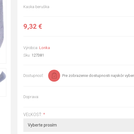
Kaska beruška
9,32 €
Výrobca:
Lonka
Sku:
127381
Dostupnosť:
Pre zobrazenie dostupnosti najskôr vyber
Doprava:
VEĽKOSŤ:
*