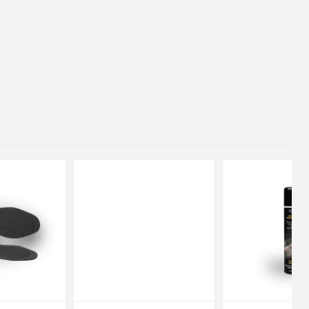
48
37
36
38
39
40
41
42
43
44
45
46
47