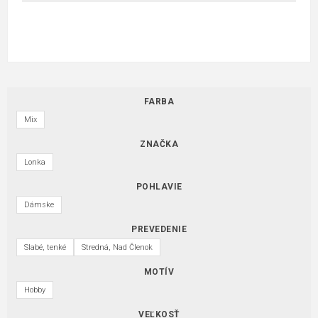
FARBA
Mix
ZNAČKA
Lonka
POHLAVIE
Dámske
PREVEDENIE
Slabé, tenké
Stredná, Nad Členok
MOTÍV
Hobby
VEĽKOSŤ