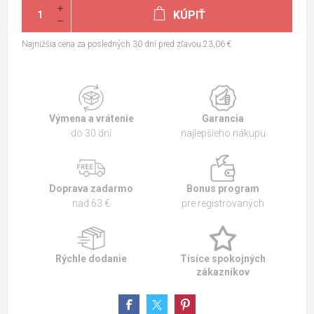
KÚPIŤ
Najnižšia cena za posledných 30 dní pred zľavou:23,06 €
Výmena a vrátenie
Garancia
do 30 dní
najlepšieho nákupu
Doprava zadarmo
Bonus program
nad 63 €
pre registrovaných
Rýchle dodanie
Tisíce spokojných
zákazníkov