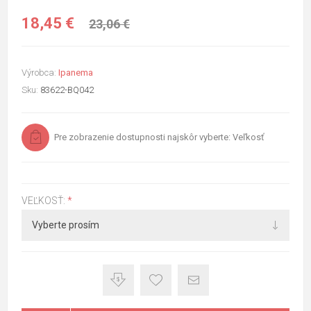
18,45 €
23,06 €
Výrobca:
Ipanema
Sku:
83622-BQ042
Pre zobrazenie dostupnosti najskôr vyberte: Veľkosť
VEĽKOSŤ:
*