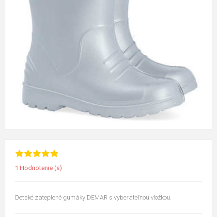
1 Hodnotenie (s)
Detské zateplené gumáky DEMAR s vyberateľnou vložkou.