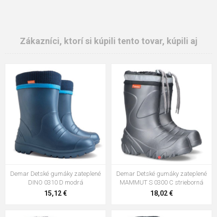
Zákazníci, ktorí si kúpili tento tovar, kúpili aj
Demar Detské gumáky zateplené
Demar Detské gumáky zateplené
DINO 0310 D modrá
MAMMUT S 0300 C strieborná
15,12 €
18,02 €