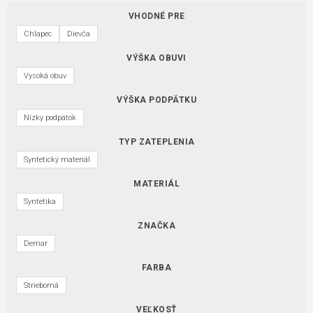
VHODNÉ PRE
Chlapec
Dievča
VÝŠKA OBUVI
Vysoká obuv
VÝŠKA PODPÄTKU
Nízky podpätok
TYP ZATEPLENIA
Syntetický materiál
MATERIÁL
Syntetika
ZNAČKA
Demar
FARBA
Strieborná
VEĽKOSŤ