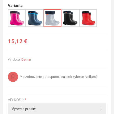
Varianta
15,12 €
Výrobca:
Demar
Pre zobrazenie dostupnosti najskôr vyberte: Veľkosť
VEĽKOSŤ:
*