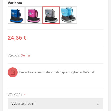
Varianta
24,36 €
Výrobca:
Demar
Pre zobrazenie dostupnosti najskôr vyberte: Veľkosť
VEĽKOSŤ:
*