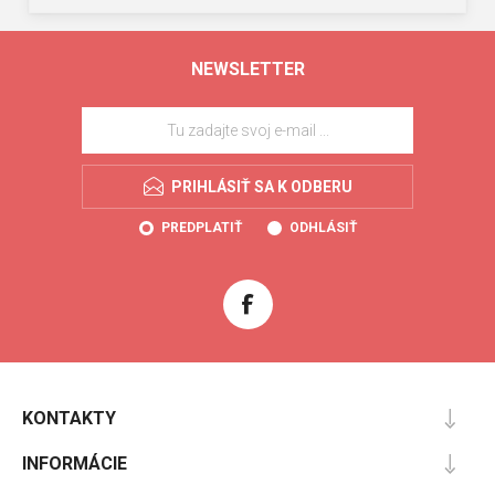
NEWSLETTER
PRIHLÁSIŤ SA K ODBERU
PREDPLATIŤ
ODHLÁSIŤ
KONTAKTY
INFORMÁCIE