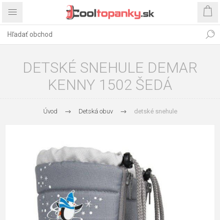
DETSKÉ SNEHULE DEMAR
KENNY 1502 ŠEDÁ
Úvod
Detská obuv
detské snehule