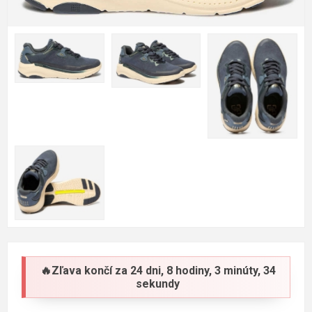
🔥Zľava končí za
24 dni, 8 hodiny, 3 minúty, 34
sekundy