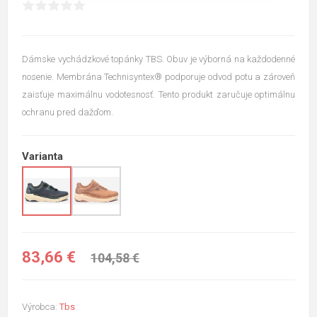
Dámske vychádzkové topánky TBS. Obuv je výborná na každodenné
nosenie. Membrána Technisyntex® podporuje odvod potu a zároveň
zaisťuje maximálnu vodotesnosť. Tento produkt zaručuje optimálnu
ochranu pred dažďom.
Varianta
83,66 €
104,58 €
Výrobca:
Tbs