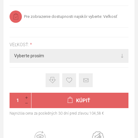
Pre zobrazenie dostupnosti najskôr vyberte: Veľkosť
VEĽKOSŤ:
*
KÚPIŤ
Najnižšia cena za posledných 30 dní pred zľavou:104,58 €