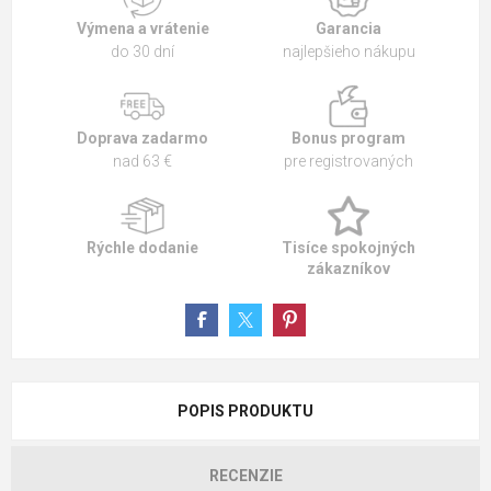
Výmena a vrátenie
Garancia
do 30 dní
najlepšieho nákupu
Doprava zadarmo
Bonus program
nad 63 €
pre registrovaných
Rýchle dodanie
Tisíce spokojných
zákazníkov
POPIS PRODUKTU
RECENZIE