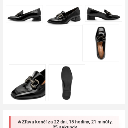
🔥Zľava končí za
22 dni, 15 hodiny, 21 minúty,
24 sekundy