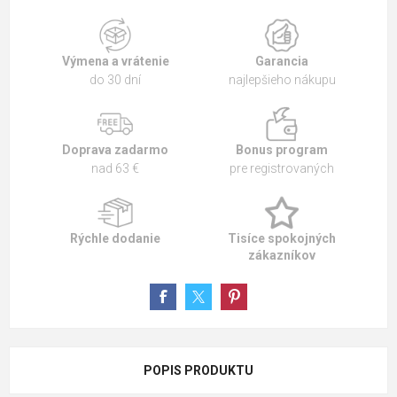
Výmena a vrátenie
Garancia
do 30 dní
najlepšieho nákupu
Doprava zadarmo
Bonus program
nad 63 €
pre registrovaných
Rýchle dodanie
Tisíce spokojných
zákazníkov
POPIS PRODUKTU