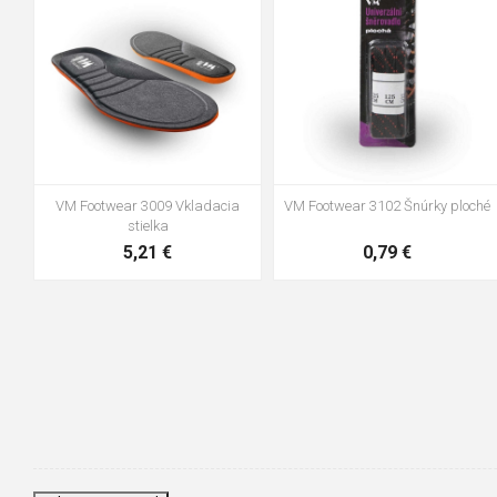
44-45
46-47
VM Footwear 3009 Vkladacia
VM Footwear 3102 Šnúrky ploché
stielka
5,21 €
0,79 €