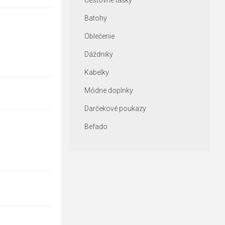
Cestovné tašky
Batohy
Oblečenie
Dáždniky
Kabelky
Módne doplnky
Darčekové poukazy
Befado