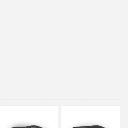
48
37
36
38
39
40
41
42
43
44
45
46
47