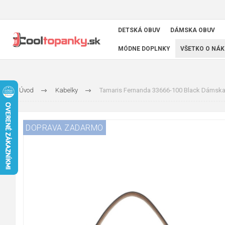
DETSKÁ OBUV
DÁMSKA OBUV
MÓDNE DOPLNKY
VŠETKO O NÁK
Úvod
Kabelky
Tamaris Fernanda 33666-100 Black Dámska 
DOPRAVA ZADARMO