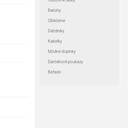
Cestovné tašky
Batohy
Oblečenie
Dáždniky
Kabelky
Módne doplnky
Darčekové poukazy
Befado