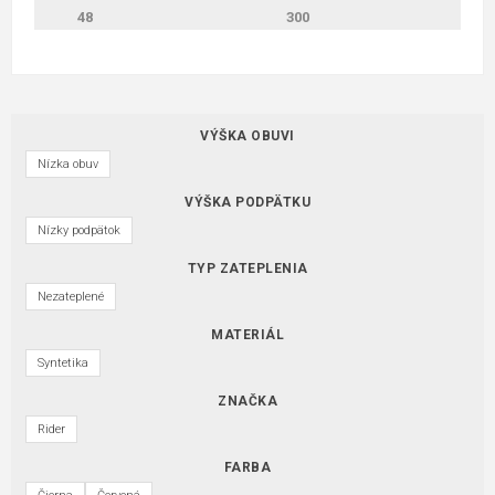
48
300
VÝŠKA OBUVI
Nízka obuv
VÝŠKA PODPÄTKU
Nízky podpätok
TYP ZATEPLENIA
Nezateplené
MATERIÁL
Syntetika
ZNAČKA
Rider
FARBA