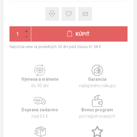
KÚPIŤ
Najnižšia cena za posledných 30 dní pred zľavou:41,58 €
Výmena a vrátenie
Garancia
do 30 dní
najlepšieho nákupu
Doprava zadarmo
Bonus program
nad 63 €
pre registrovaných