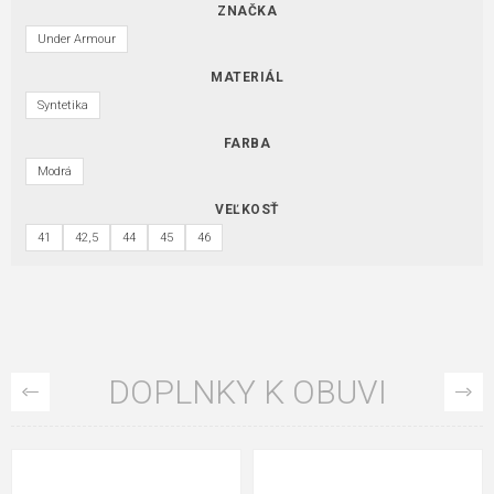
ZNAČKA
Under Armour
MATERIÁL
Syntetika
FARBA
Modrá
VEĽKOSŤ
41
42,5
44
45
46
DOPLNKY K OBUVI