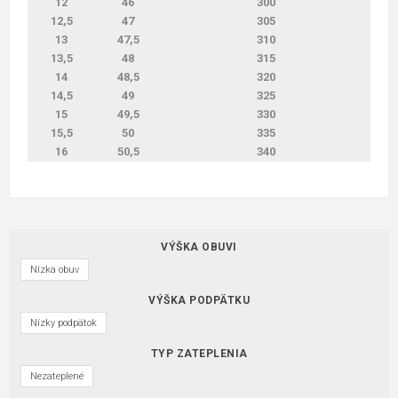
12
46
300
12,5
47
305
13
47,5
310
13,5
48
315
14
48,5
320
14,5
49
325
15
49,5
330
15,5
50
335
16
50,5
340
VÝŠKA OBUVI
Nízka obuv
VÝŠKA PODPÄTKU
Nízky podpätok
TYP ZATEPLENIA
Nezateplené