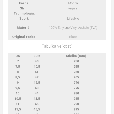
Farba:
Modrá
Strih:
Regular
Technológia:
Šport:
Lifestyle
Materiál:
100% Ethylene-Vinyl Acetate (EVA)
Original Farba:
Black
Tabuľka veľkostí:
US
EUR
Stielka (mm)
7
40
250
7,5
40,5
255
8
41
260
8,5
42
265
9
42,5
270
9,5
43
275
10
44
280
10,5
44,5
285
11
45
290
11,5
45,5
295