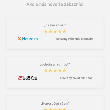
Ako o nás hovoria zákazníci
„hezké zboží“
★★★★★
★★★★★
Ověřený zákazník Heureka
Zaxy Unica Slide 18405-91288
Ipanema Urban Slide Kids 83187-
Dámske šľapky čierne
20443 Detské šľapky modré
14,70 €
14,25 €
20,96 €
17,81 €
„ochota a rýchlosť“
★★★★★
★★★★★
Ověřený zákazník Zboží
„Doporučuji všem“
★★★★★
★★★★★