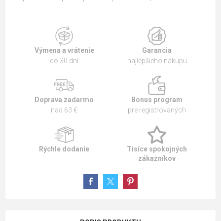
Výmena a vrátenie
Garancia
do 30 dní
najlepšieho nákupu
Doprava zadarmo
Bonus program
nad 63 €
pre registrovaných
Rýchle dodanie
Tisíce spokojných
zákazníkov