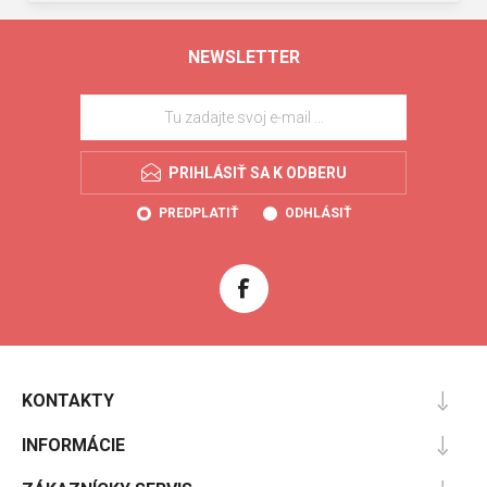
NEWSLETTER
PRIHLÁSIŤ SA K ODBERU
PREDPLATIŤ
ODHLÁSIŤ
KONTAKTY
INFORMÁCIE