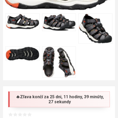
🔥Zľava končí za
25 dni, 11 hodiny, 39 minúty,
26 sekundy