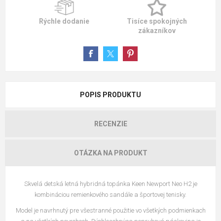
Rýchle dodanie
Tisíce spokojných
zákazníkov
POPIS PRODUKTU
RECENZIE
OTÁZKA NA PRODUKT
Skvelá detská letná hybridná topánka Keen Newport Neo H2 je
kombináciou remienkového sandále a športovej tenisky.
Model je navrhnutý pre všestranné použitie vo všetkých podmienkach