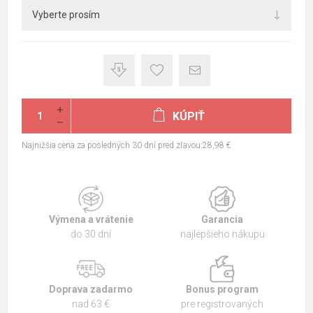
KÚPIŤ
Najnižšia cena za posledných 30 dní pred zľavou:28,98 €
Výmena a vrátenie
Garancia
do 30 dní
najlepšieho nákupu
Doprava zadarmo
Bonus program
nad 63 €
pre registrovaných