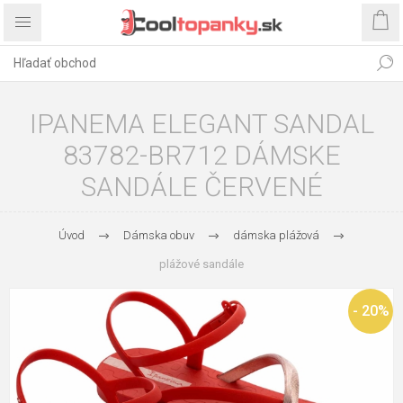
IPANEMA ELEGANT SANDAL
83782-BR712 DÁMSKE
SANDÁLE ČERVENÉ
Úvod
Dámska obuv
dámska plážová
plážové sandále
- 20%