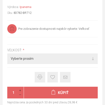
Výrobca:
Ipanema
Sku:
83782-BR712
Pre zobrazenie dostupnosti najskôr vyberte: Veľkosť
VEĽKOSŤ:
*
KÚPIŤ
Najnižšia cena za posledných 30 dní pred zľavou:28,98 €