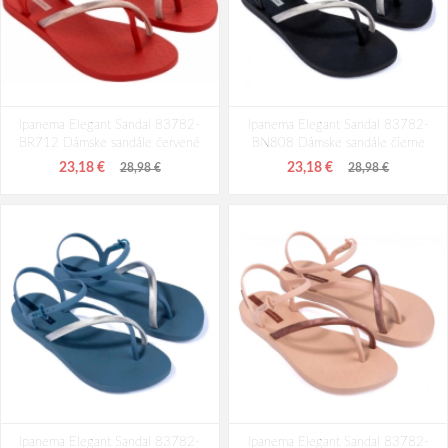
Ipanema Elegant Sandal 83782-
Ipanema Elegant Sandal 83782-
BR712 Dámske sandále červené
BN808 Dámske sandále čierne
23,18 €
23,18 €
28,98 €
28,98 €
Ipanema Elegant Sandal 83782-
Ipanema Elegant Sandal 83782-