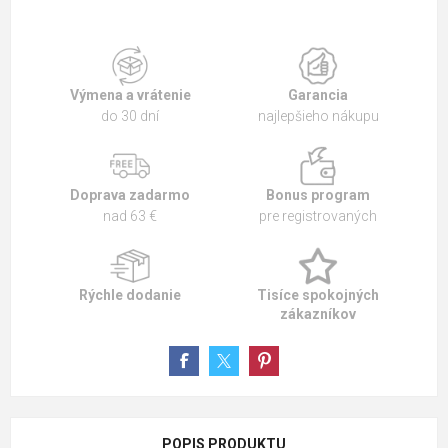
Výmena a vrátenie
Garancia
do 30 dní
najlepšieho nákupu
Doprava zadarmo
Bonus program
nad 63 €
pre registrovaných
Rýchle dodanie
Tisíce spokojných
zákazníkov
POPIS PRODUKTU