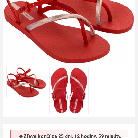
🔥Zľava končí za
25 dni, 12 hodiny, 59 minúty,