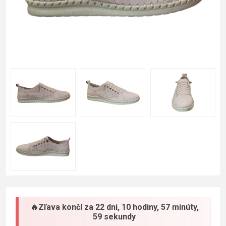
🔥Zľava končí za
22 dni, 10 hodiny, 57 minúty,
58 sekundy