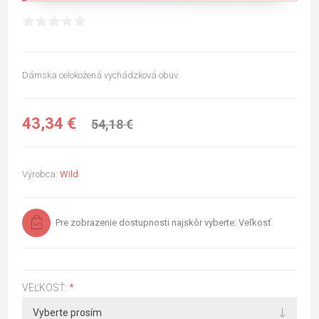
Dámska celokožená vychádzková obuv.
43,34 €
54,18 €
Výrobca:
Wild
Pre zobrazenie dostupnosti najskôr vyberte: Veľkosť
VEĽKOSŤ:
*