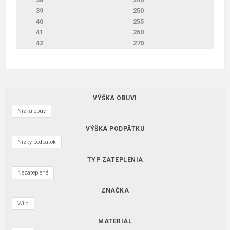
39
250
40
255
41
260
42
270
VÝŠKA OBUVI
Nízka obuv
VÝŠKA PODPÄTKU
Nízky podpätok
TYP ZATEPLENIA
Nezateplené
ZNAČKA
Wild
MATERIÁL