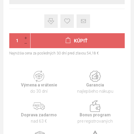
KÚPIŤ
Najnižšia cena za posledných 30 dní pred zľavou:54,18 €
Výmena a vrátenie
Garancia
do 30 dní
najlepšieho nákupu
Doprava zadarmo
Bonus program
nad 63 €
pre registrovaných