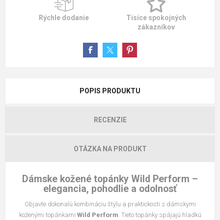
Rýchle dodanie
Tisíce spokojných
zákazníkov
POPIS PRODUKTU
RECENZIE
OTÁZKA NA PRODUKT
Dámske kožené topánky Wild Perform –
elegancia, pohodlie a odolnosť
Objavte dokonalú kombináciu štýlu a praktickosti s dámskymi
koženými topánkami
Wild Perform
. Tieto topánky spájajú hladkú