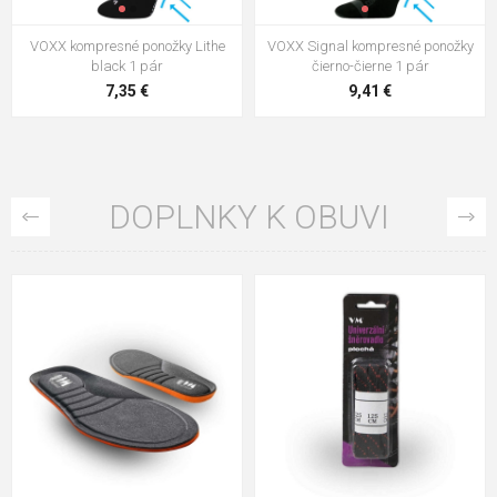
VOXX kompresné ponožky Lithe
VOXX Signal kompresné ponožky
black 1 pár
čierno-čierne 1 pár
7,35 €
9,41 €
DOPLNKY K OBUVI