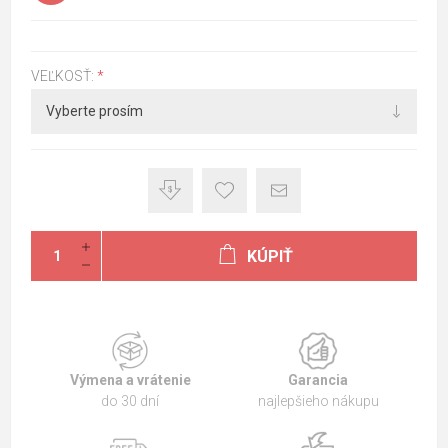
VEĽKOSŤ:
*
KÚPIŤ
Výmena a vrátenie
Garancia
do 30 dní
najlepšieho nákupu