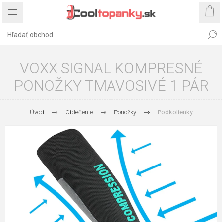
VOXX SIGNAL KOMPRESNÉ
PONOŽKY TMAVOSIVÉ 1 PÁR
Úvod
Oblečenie
Ponožky
Podkolienky