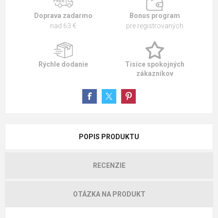
Doprava zadarmo
Bonus program
nad 63 €
pre registrovaných
Rýchle dodanie
Tisíce spokojných
zákazníkov
POPIS PRODUKTU
RECENZIE
OTÁZKA NA PRODUKT