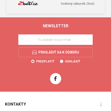
Ověřený zákazník Zboží
NEWSLETTER
PRIHLÁSIŤ SA K ODBERU
PREDPLATIŤ
ODHLÁSIŤ
KONTAKTY