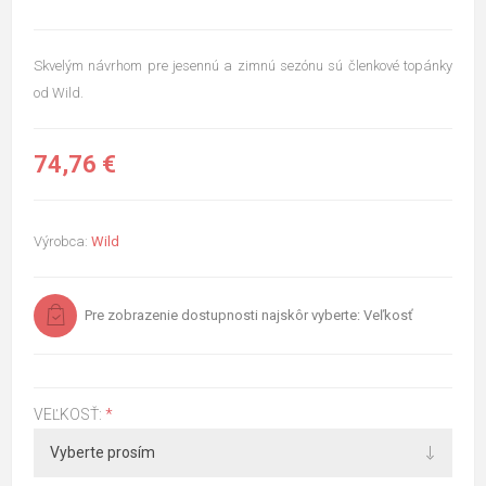
Skvelým návrhom pre jesennú a zimnú sezónu sú členkové topánky
od Wild.
74,76 €
Výrobca:
Wild
Pre zobrazenie dostupnosti najskôr vyberte: Veľkosť
VEĽKOSŤ:
*