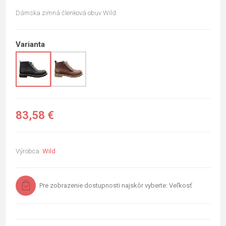
Dámska zimná členková obuv Wild.
Varianta
83,58 €
Výrobca:
Wild
Pre zobrazenie dostupnosti najskôr vyberte: Veľkosť