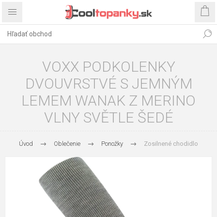
VOXX PODKOLENKY
DVOUVRSTVÉ S JEMNÝM
LEMEM WANAK Z MERINO
VLNY SVĚTLE ŠEDÉ
Úvod
Oblečenie
Ponožky
Zosilnené chodidlo