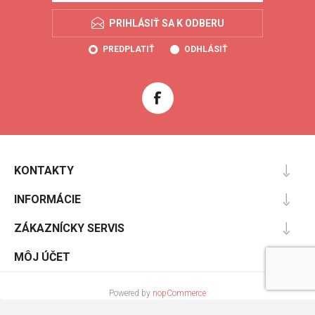
PRIHLÁSIŤ SA K ODBERU
PREDPLATIŤ
ODHLÁSIŤ
KONTAKTY
INFORMÁCIE
ZÁKAZNÍCKY SERVIS
MÔJ ÚČET
Powered by
nopCommerce
Designed by
Nop-Templates.com