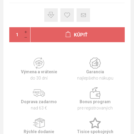
KÚPIŤ
Výmena a vrátenie
Garancia
do 30 dní
najlepšieho nákupu
Doprava zadarmo
Bonus program
nad 63 €
pre registrovaných
Rýchle dodanie
Tisíce spokojných