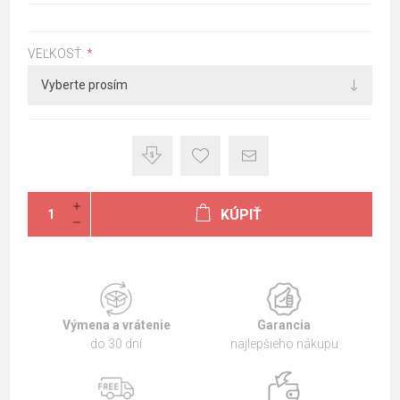
VEĽKOSŤ:
*
KÚPIŤ
Výmena a vrátenie
Garancia
do 30 dní
najlepšieho nákupu