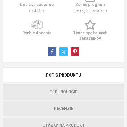
Doprava zadarmo
Bonus program
nad 63 €
pre registrovaných
Rýchle dodanie
Tisíce spokojných
zákazníkov
POPIS PRODUKTU
TECHNOLÓGIE
RECENZIE
OTÁZKA NA PRODUKT