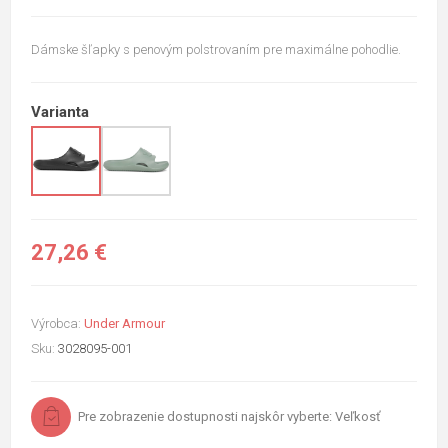
Dámske šľapky s penovým polstrovaním pre maximálne pohodlie.
Varianta
27,26 €
Výrobca:
Under Armour
Sku:
3028095-001
Pre zobrazenie dostupnosti najskôr vyberte: Veľkosť