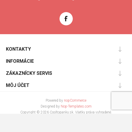
KONTAKTY
INFORMÁCIE
ZÁKAZNÍCKY SERVIS
MÔJ ÚČET
Powered by
nopCommerce
Designed by
Nop-Templates.com
Copyright © 2026 Cooltopanky.sk. Všetky práva vyhradené.