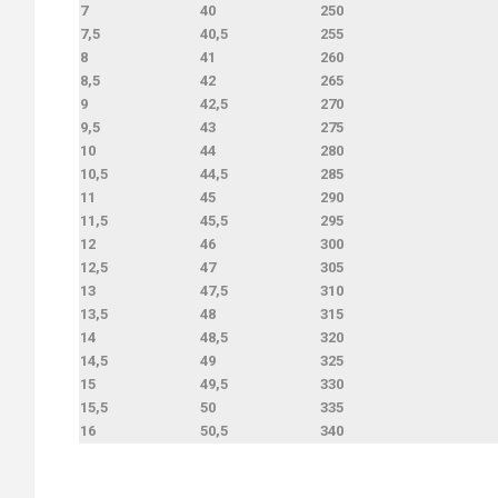
7
40
250
7,5
40,5
255
8
41
260
8,5
42
265
9
42,5
270
9,5
43
275
10
44
280
10,5
44,5
285
11
45
290
11,5
45,5
295
12
46
300
12,5
47
305
13
47,5
310
13,5
48
315
14
48,5
320
14,5
49
325
15
49,5
330
15,5
50
335
16
50,5
340