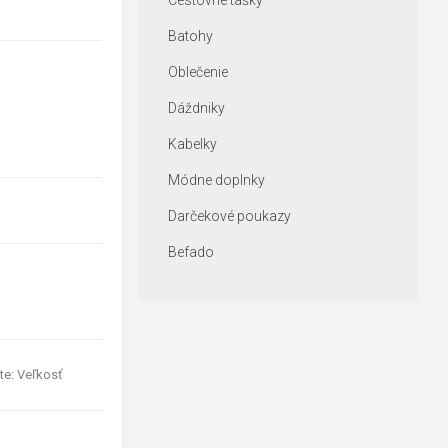
Cestovné tašky
Batohy
Oblečenie
Dáždniky
Kabelky
Módne doplnky
Darčekové poukazy
Befado
te: Veľkosť