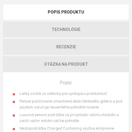
POPIS PRODUKTU
TECHNOLÓGIE
RECENZIE
OTÁZKA NA PRODUKT
Popis:
Ľahký zvršok zo sieťoviny pre vynikajúcu priedušnosť.
Penové polstrovanie umiestnené okolo členkového goliera a pod
jazykom zaručuje neuveriteľne pohodlné nosenie.
Luxusná penová podrážka sa prispôsobí vášmu chodidlu a
zaistí vašim nohám väčšie pohodlie.
Medzipodrážka Charged Cushioning využíva kompresne