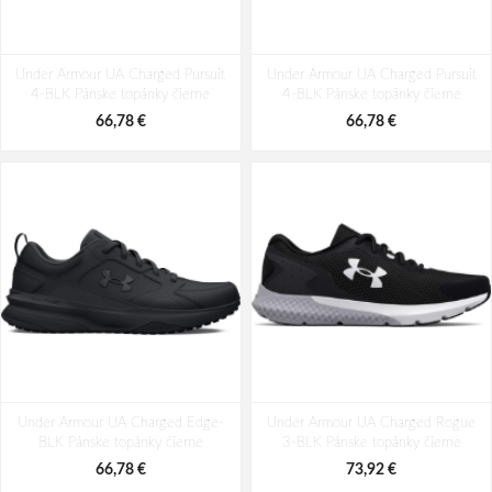
Under Armour UA Charged Pursuit
Under Armour UA Charged Pursuit
4-BLK Pánske topánky čierne
4-BLK Pánske topánky čierne
66,78 €
66,78 €
Under Armour UA Charged Edge-
Under Armour UA Charged Rogue
BLK Pánske topánky čierne
3-BLK Pánske topánky čierne
66,78 €
73,92 €