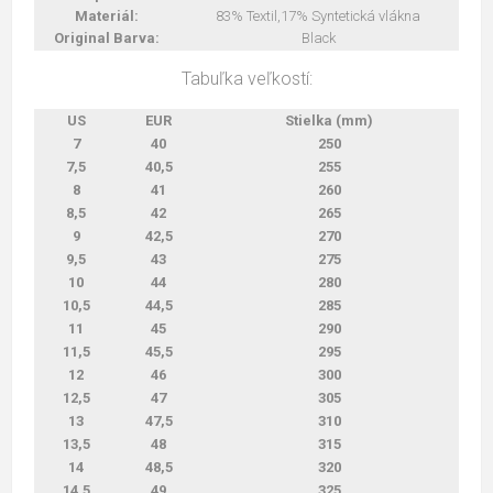
Materiál:
83% Textil,17% Syntetická vlákna
Original Barva:
Black
Tabuľka veľkostí:
US
EUR
Stielka (mm)
7
40
250
7,5
40,5
255
8
41
260
8,5
42
265
9
42,5
270
9,5
43
275
10
44
280
10,5
44,5
285
11
45
290
11,5
45,5
295
12
46
300
12,5
47
305
13
47,5
310
13,5
48
315
14
48,5
320
14,5
49
325