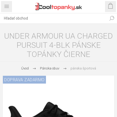
UNDER ARMOUR UA CHARGED
PURSUIT 4-BLK PÁNSKE
TOPÁNKY ČIERNE
Úvod
Pánska obuv
pánska športová
DOPRAVA ZADARMO