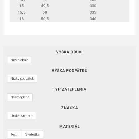
15
49,5
330
15,5
50
335
16
50,5
340
VÝŠKA OBUVI
Nízka obuv
VÝŠKA PODPÄTKU
Nízky podpätok
TYP ZATEPLENIA
Nezateplené
ZNAČKA
Under Armour
MATERIÁL
Textil
Syntetika