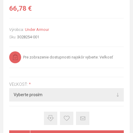
66,78 €
Výrobca:
Under Armour
Sku:
3028254-001
Pre zobrazenie dostupnosti najskôr vyberte: Veľkosť
VEĽKOSŤ:
*