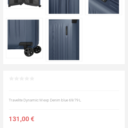
Travelite Dynamiic M exp Denim blue 69/79 L
131,00 €