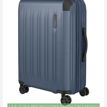
10 % ZĽAVA PRE REGISTROVANÝCH ZÁKAZNÍKOV