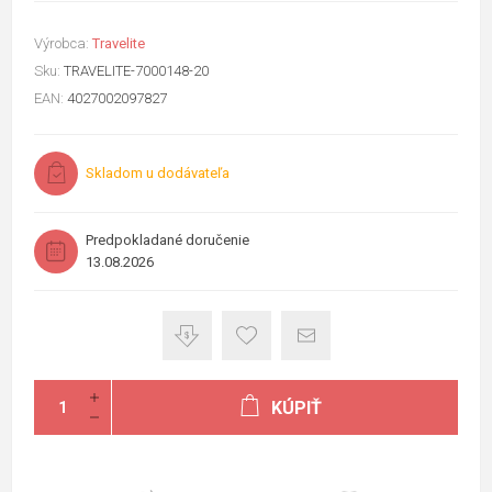
Výrobca:
Travelite
Sku:
TRAVELITE-7000148-20
EAN:
4027002097827
Skladom u dodávateľa
Predpokladané doručenie
13.08.2026
KÚPIŤ