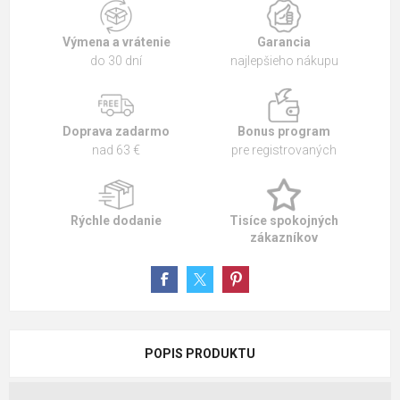
Výmena a vrátenie
Garancia
do 30 dní
najlepšieho nákupu
Doprava zadarmo
Bonus program
nad 63 €
pre registrovaných
Rýchle dodanie
Tisíce spokojných
zákazníkov
POPIS PRODUKTU