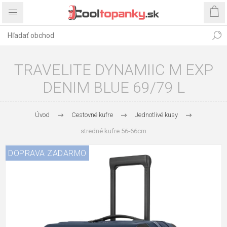
TRAVELITE DYNAMIIC M EXP
DENIM BLUE 69/79 L
Úvod
Cestovné kufre
Jednotlivé kusy
stredné kufre 56-66cm
DOPRAVA ZADARMO