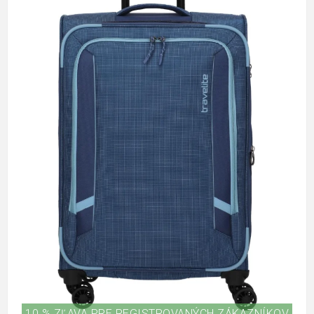
10 % ZĽAVA PRE REGISTROVANÝCH ZÁKAZNÍKOV