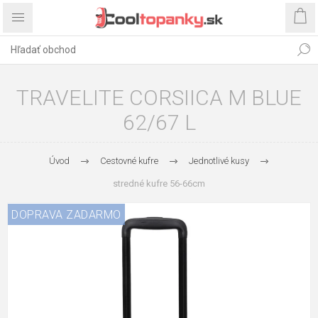
TRAVELITE CORSIICA M BLUE
62/67 L
Úvod
Cestovné kufre
Jednotlivé kusy
stredné kufre 56-66cm
DOPRAVA ZADARMO