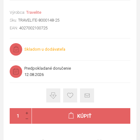
Výrobca:
Travelite
Sku:
TRAVELITE-8000148-25
EAN:
4027002100725
Skladom u dodávateľa
Predpokladané doručenie
12.08.2026
KÚPIŤ