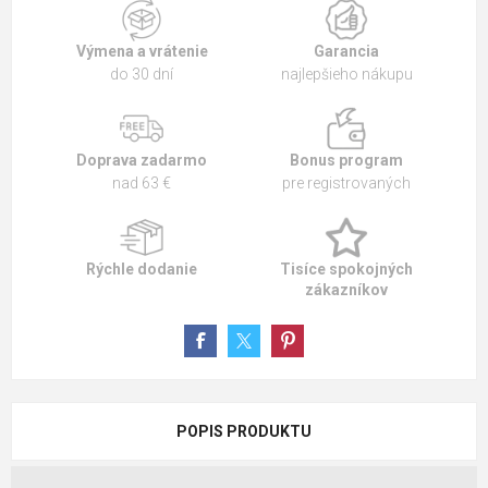
Výmena a vrátenie
Garancia
do 30 dní
najlepšieho nákupu
Doprava zadarmo
Bonus program
nad 63 €
pre registrovaných
Rýchle dodanie
Tisíce spokojných
zákazníkov
POPIS PRODUKTU