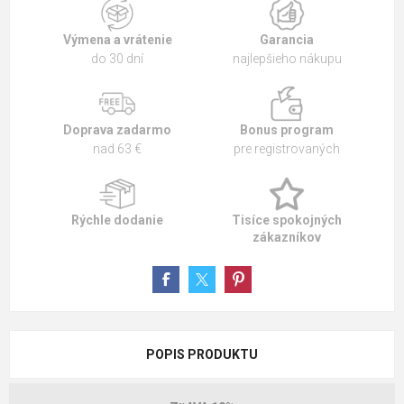
Výmena a vrátenie
Garancia
do 30 dní
najlepšieho nákupu
Doprava zadarmo
Bonus program
nad 63 €
pre registrovaných
Rýchle dodanie
Tisíce spokojných
zákazníkov
POPIS PRODUKTU