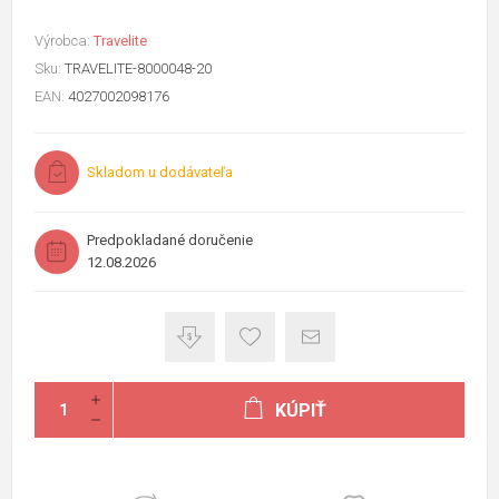
Výrobca:
Travelite
Sku:
TRAVELITE-8000048-20
EAN:
4027002098176
Skladom u dodávateľa
Predpokladané doručenie
12.08.2026
KÚPIŤ