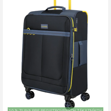
10 % ZĽAVA PRE REGISTROVANÝCH ZÁKAZNÍKOV