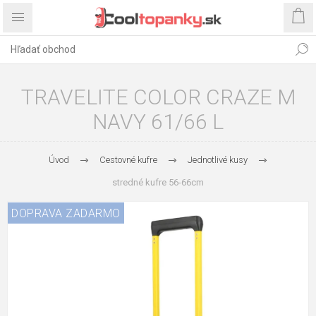
TRAVELITE COLOR CRAZE M
NAVY 61/66 L
Úvod
Cestovné kufre
Jednotlivé kusy
stredné kufre 56-66cm
DOPRAVA ZADARMO