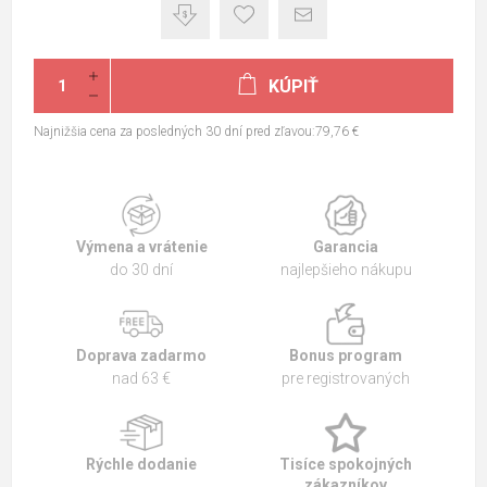
KÚPIŤ
Najnižšia cena za posledných 30 dní pred zľavou:79,76 €
Výmena a vrátenie
Garancia
do 30 dní
najlepšieho nákupu
Doprava zadarmo
Bonus program
nad 63 €
pre registrovaných
Rýchle dodanie
Tisíce spokojných
zákazníkov