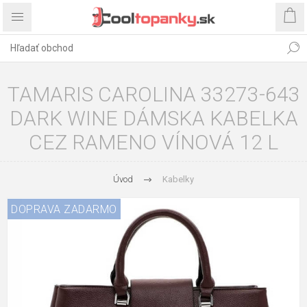
TAMARIS CAROLINA 33273-643
DARK WINE DÁMSKA KABELKA
CEZ RAMENO VÍNOVÁ 12 L
Úvod
Kabelky
DOPRAVA ZADARMO