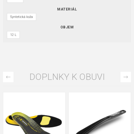
MATERIÁL
Syntetická koža
OBJEM
12 L
DOPLNKY K OBUVI