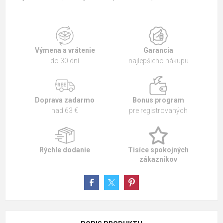
Výmena a vrátenie
Garancia
do 30 dní
najlepšieho nákupu
Doprava zadarmo
Bonus program
nad 63 €
pre registrovaných
Rýchle dodanie
Tisíce spokojných
zákazníkov