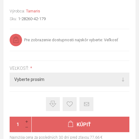
Výrobca:
Tamaris
Sku:
1-28260-42-179
Pre zobrazenie dostupnosti najskôr vyberte: Veľkosť
VEĽKOSŤ:
*
KÚPIŤ
Najnižšia cena za posledných 30 dní pred zľavou:77,66 €