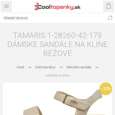
TAMARIS 1-28260-42-179
DÁMSKE SANDÁLE NA KLINE
BÉŽOVÉ
Úvod
Dámska obuv
dámske sandále
sandále na kline
- 20%