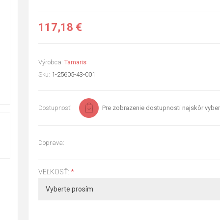
117,18 €
Výrobca:
Tamaris
Sku:
1-25605-43-001
Dostupnosť:
Pre zobrazenie dostupnosti najskôr vyber
Doprava:
VEĽKOSŤ:
*