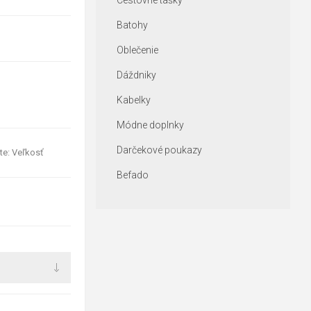
Cestovné tašky
Batohy
Oblečenie
Dáždniky
Kabelky
Módne doplnky
Darčekové poukazy
te: Veľkosť
Befado