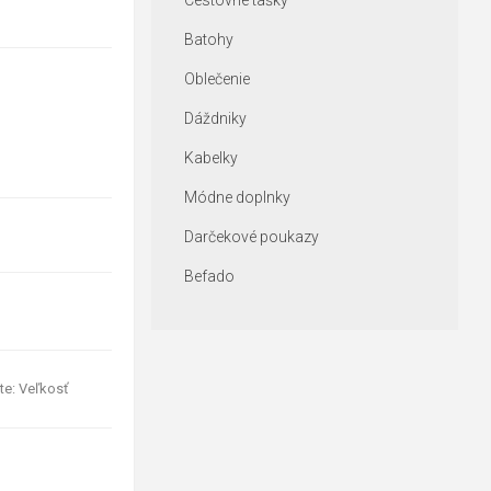
Cestovné tašky
Batohy
Oblečenie
Dáždniky
Kabelky
Módne doplnky
Darčekové poukazy
Befado
te: Veľkosť