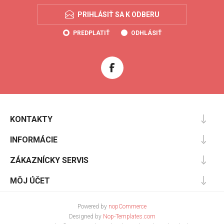
PRIHLÁSIŤ SA K ODBERU
PREDPLATIŤ
ODHLÁSIŤ
KONTAKTY
INFORMÁCIE
ZÁKAZNÍCKY SERVIS
MÔJ ÚČET
Powered by
nopCommerce
Designed by
Nop-Templates.com