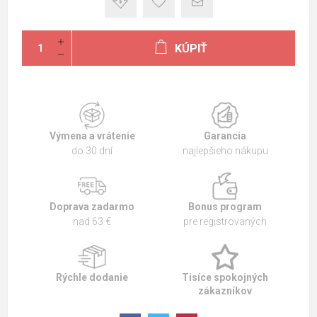
KÚPIŤ
Výmena a vrátenie
Garancia
do 30 dní
najlepšieho nákupu
Doprava zadarmo
Bonus program
nad 63 €
pre registrovaných
Rýchle dodanie
Tisíce spokojných
zákazníkov