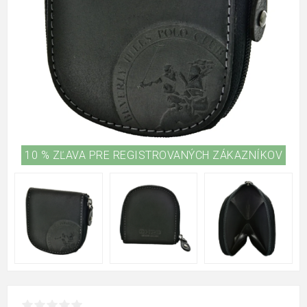
10 % ZĽAVA PRE REGISTROVANÝCH ZÁKAZNÍKOV