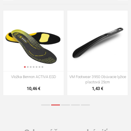
VM Footwear 3950 Obúvacie lyžice
VM Footwear 3009 Vkladacia
plastová 25cm
stielka
1,43 €
5,21 €