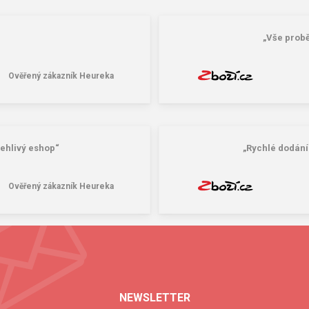
„Vše probě
Ověřený zákazník Heureka
ehlivý eshop“
„Rychlé dodání
Ověřený zákazník Heureka
NEWSLETTER