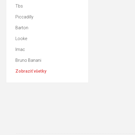
Tbs
Piccadilly
Barton
Looke
Imac
Bruno Banani
Zobraziť všetky