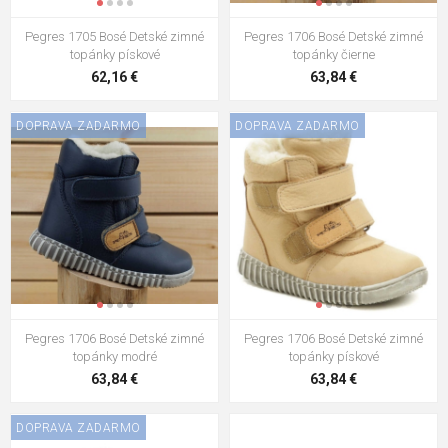
Pegres 1705 Bosé Detské zimné
Pegres 1706 Bosé Detské zimné
topánky pískové
topánky čierne
62,16 €
63,84 €
DOPRAVA ZADARMO
DOPRAVA ZADARMO
Pegres 1706 Bosé Detské zimné
Pegres 1706 Bosé Detské zimné
topánky modré
topánky pískové
63,84 €
63,84 €
DOPRAVA ZADARMO