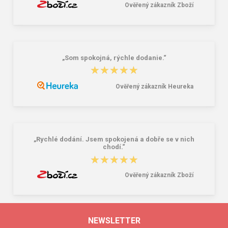
Ověřený zákazník Zboží
„Som spokojná, rýchle dodanie.“
★★★★★
★★★★★
Ověřený zákazník Heureka
„Rychlé dodání. Jsem spokojená a dobře se v nich
chodí.“
★★★★★
★★★★★
Ověřený zákazník Zboží
NEWSLETTER