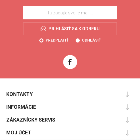
PRIHLÁSIŤ SA K ODBERU
PREDPLATIŤ
ODHLÁSIŤ
KONTAKTY
INFORMÁCIE
ZÁKAZNÍCKY SERVIS
MÔJ ÚČET