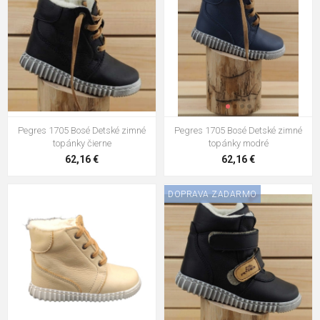
Pegres 1705 Bosé Detské zimné
Pegres 1705 Bosé Detské zimné
topánky čierne
topánky modré
62,16 €
62,16 €
DOPRAVA ZADARMO