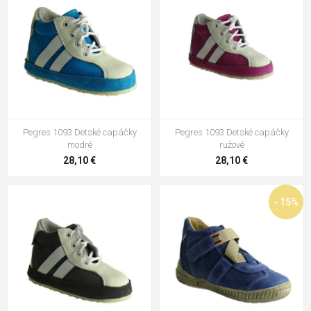
Pegres 1093 Detské capáčky
Pegres 1093 Detské capáčky
modré
ružové
28,10 €
28,10 €
- 15%