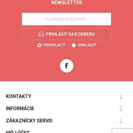
NEWSLETTER
PRIHLÁSIŤ SA K ODBERU
PREDPLATIŤ
ODHLÁSIŤ
KONTAKTY
INFORMÁCIE
ZÁKAZNÍCKY SERVIS
MÔJ ÚČET