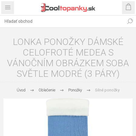
LONKA PONOŽKY DÁMSKÉ
CELOFROTÉ MEDEA S
VÁNOČNÍM OBRÁZKEM SOBA
SVĚTLE MODRÉ (3 PÁRY)
Úvod
Oblečenie
Ponožky
Silné ponožky