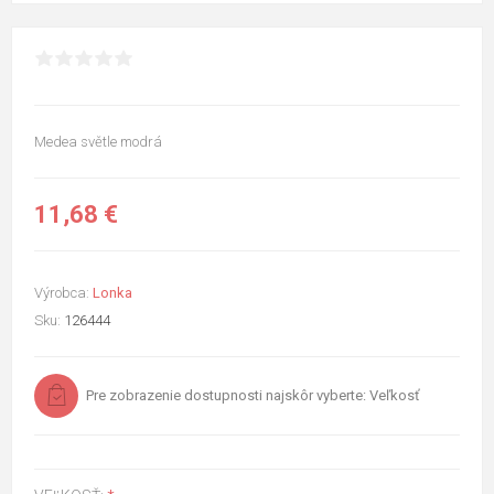
Medea světle modrá
11,68 €
Výrobca:
Lonka
Sku:
126444
Pre zobrazenie dostupnosti najskôr vyberte: Veľkosť