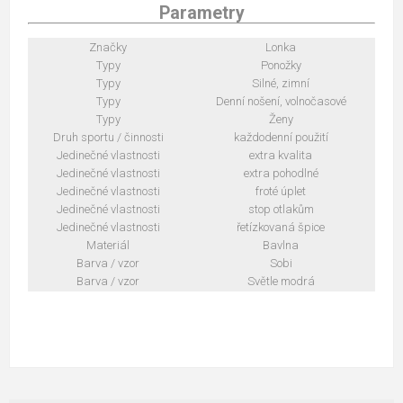
Parametry
Značky
Lonka
Typy
Ponožky
Typy
Silné, zimní
Typy
Denní nošení, volnočasové
Typy
Ženy
Druh sportu / činnosti
každodenní použití
Jedinečné vlastnosti
extra kvalita
Jedinečné vlastnosti
extra pohodlné
Jedinečné vlastnosti
froté úplet
Jedinečné vlastnosti
stop otlakům
Jedinečné vlastnosti
řetízkovaná špice
Materiál
Bavlna
Barva / vzor
Sobi
Barva / vzor
Světle modrá