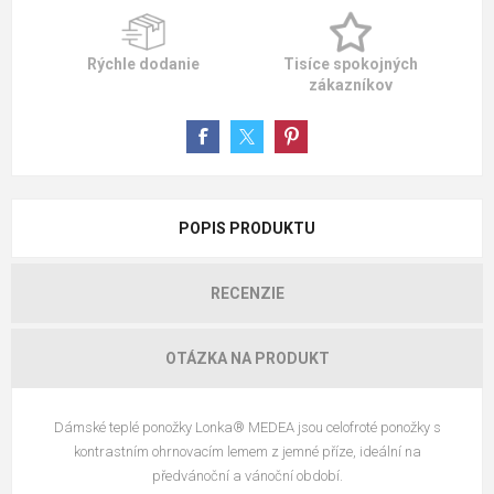
Rýchle dodanie
Tisíce spokojných
zákazníkov
POPIS PRODUKTU
RECENZIE
OTÁZKA NA PRODUKT
Dámské teplé ponožky Lonka® MEDEA jsou celofroté ponožky s
kontrastním ohrnovacím lemem z jemné příze, ideální na
předvánoční a vánoční období.