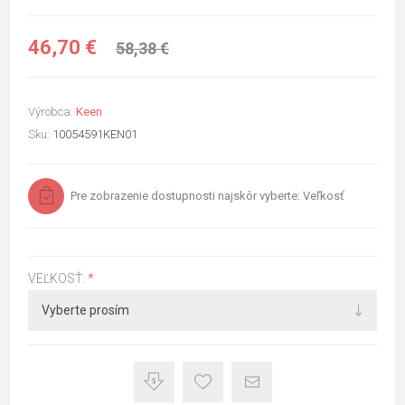
46,70 €
58,38 €
Výrobca:
Keen
Sku:
10054591KEN01
Pre zobrazenie dostupnosti najskôr vyberte: Veľkosť
VEĽKOSŤ:
*