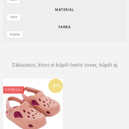
MATERIÁL
Textil
FARBA
Ružová
Zákazníci, ktorí si kúpili tento tovar, kúpili aj
- 41%
VÝPREDAJ