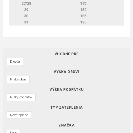
27/28
170
29
180
30
185
31
195
VHODNÉ PRE
Dievča
VÝŠKA OBUVI
Nízka obuv
VÝŠKA PODPÄTKU
Nízky podpätok
TYP ZATEPLENIA
Nezateplené
ZNAČKA
Keen