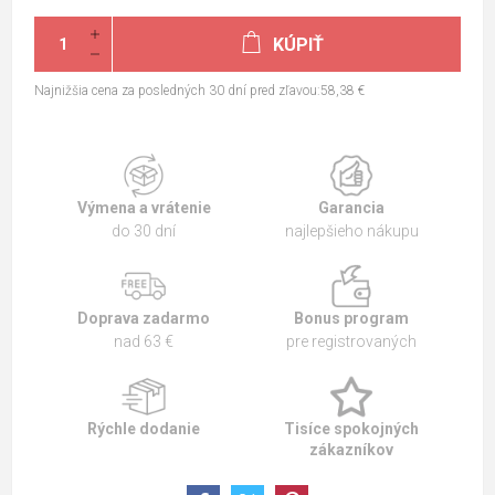
KÚPIŤ
Najnižšia cena za posledných 30 dní pred zľavou:58,38 €
Výmena a vrátenie
Garancia
do 30 dní
najlepšieho nákupu
Doprava zadarmo
Bonus program
nad 63 €
pre registrovaných
Rýchle dodanie
Tisíce spokojných
zákazníkov