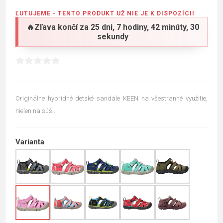
ĽUTUJEME - TENTO PRODUKT UŽ NIE JE K DISPOZÍCII
🔥Zľava končí za
25 dni, 7 hodiny, 42 minúty, 29
sekundy
Originálne hybridné detské sandále KEEN na všestranné využitie,
nielen na súši.
Varianta