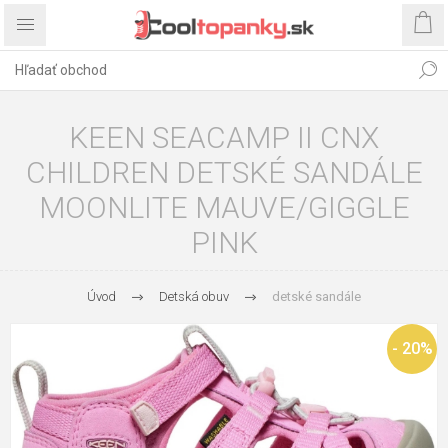
KEEN SEACAMP II CNX
CHILDREN DETSKÉ SANDÁLE
MOONLITE MAUVE/GIGGLE
PINK
Úvod
Detská obuv
detské sandále
- 20%