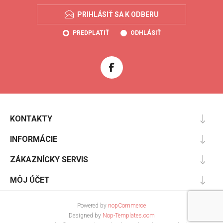
PRIHLÁSIŤ SA K ODBERU
PREDPLATIŤ
ODHLÁSIŤ
KONTAKTY
INFORMÁCIE
ZÁKAZNÍCKY SERVIS
MÔJ ÚČET
Powered by
nopCommerce
Designed by
Nop-Templates.com