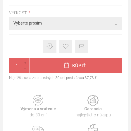
VEĽKOSŤ:
*
KÚPIŤ
Najnižšia cena za posledných 30 dní pred zľavou:87,78 €
Výmena a vrátenie
Garancia
do 30 dní
najlepšieho nákupu