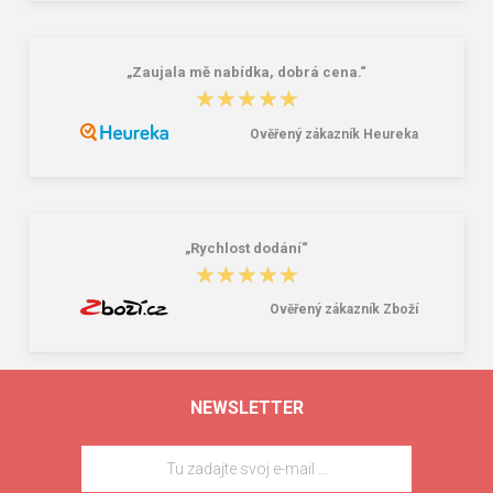
„Zaujala mě nabídka, dobrá cena.“
★★★★★
★★★★★
Ověřený zákazník Heureka
„Rychlost dodání“
★★★★★
★★★★★
Ověřený zákazník Zboží
NEWSLETTER