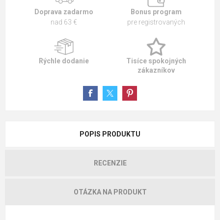
Doprava zadarmo
Bonus program
nad 63 €
pre registrovaných
Rýchle dodanie
Tisíce spokojných
zákazníkov
POPIS PRODUKTU
RECENZIE
OTÁZKA NA PRODUKT