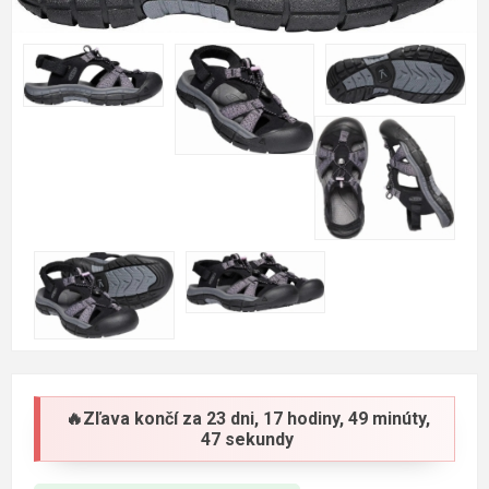
🔥Zľava končí za
23 dni, 17 hodiny, 49 minúty,
46 sekundy