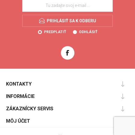
PRIHLÁSIŤ SA K ODBERU
PREDPLATIŤ
ODHLÁSIŤ
KONTAKTY
INFORMÁCIE
ZÁKAZNÍCKY SERVIS
MÔJ ÚČET