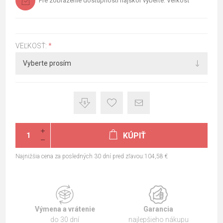
Pre zobrazenie dostupnosti najskôr vyberte: Veľkosť
VEĽKOSŤ:
*
KÚPIŤ
Najnižšia cena za posledných 30 dní pred zľavou:104,58 €
Výmena a vrátenie
Garancia
do 30 dní
najlepšieho nákupu