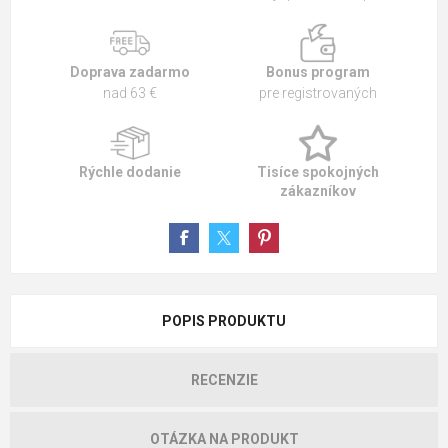
Doprava zadarmo
Bonus program
nad 63 €
pre registrovaných
Rýchle dodanie
Tisíce spokojných
zákazníkov
POPIS PRODUKTU
RECENZIE
OTÁZKA NA PRODUKT