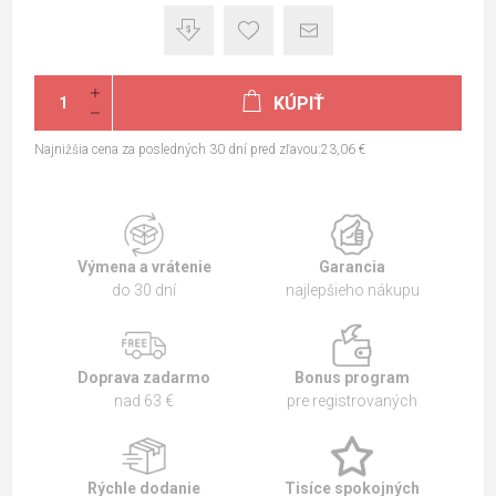
KÚPIŤ
Najnižšia cena za posledných 30 dní pred zľavou:23,06 €
Výmena a vrátenie
Garancia
do 30 dní
najlepšieho nákupu
Doprava zadarmo
Bonus program
nad 63 €
pre registrovaných
Rýchle dodanie
Tisíce spokojných