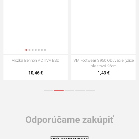
Vložka Bennon ACTIVA ESD
VM Footwear 3950 Obúvacie lyžice
plastová 25cm
10,46 €
1,43 €
Odporúčame zakúpiť