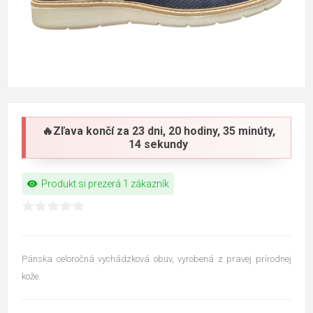
🔥Zľava končí za
23 dni, 20 hodiny, 35 minúty,
13 sekundy
visibility
Produkt si prezerá 1 zákazník
Pánska celoročná vychádzková obuv, vyrobená z pravej prírodnej
kože.