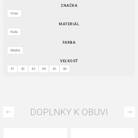
ZNAČKA
Imac
MATERIÁL
Koža
FARBA
Modrá
VEĽKOSŤ
41
42
43
44
45
46
DOPLNKY K OBUVI