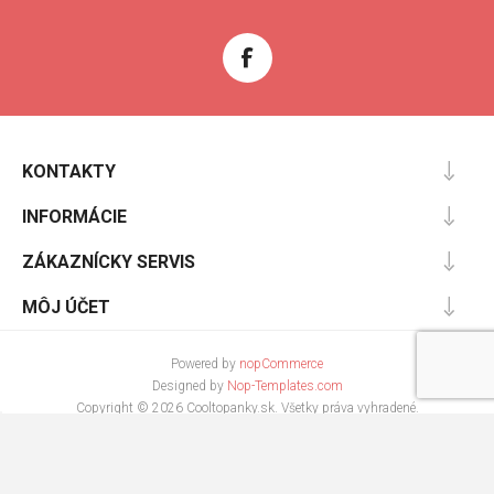
KONTAKTY
INFORMÁCIE
ZÁKAZNÍCKY SERVIS
MÔJ ÚČET
Powered by
nopCommerce
Designed by
Nop-Templates.com
Copyright © 2026 Cooltopanky.sk. Všetky práva vyhradené.