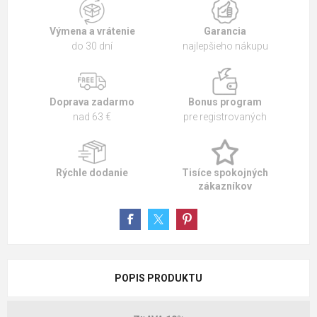
Výmena a vrátenie
Garancia
do 30 dní
najlepšieho nákupu
Doprava zadarmo
Bonus program
nad 63 €
pre registrovaných
Rýchle dodanie
Tisíce spokojných
zákazníkov
POPIS PRODUKTU