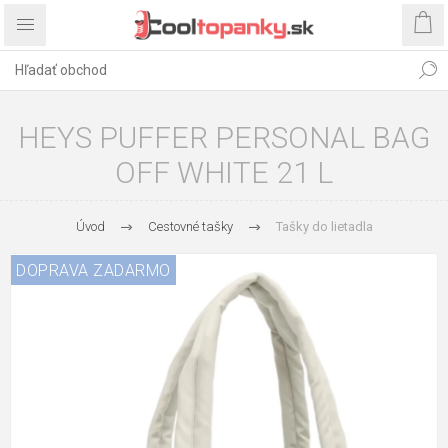
HEYS PUFFER PERSONAL BAG
OFF WHITE 21 L
Úvod
Cestovné tašky
Tašky do lietadla
DOPRAVA ZADARMO