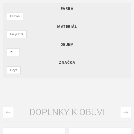
FARBA
Béžová
MATERIÁL
Polyester
OBJEM
21 L
ZNAČKA
Heys
DOPLNKY K OBUVI