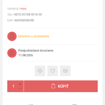
Výrobca:
Heys
Sku:
HEYS-30138-0016-00
EAN:
665556056293
Skladom u dodávateľa
Predpokladané doručenie
11.08.2026
KÚPIŤ