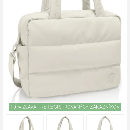
10 % ZĽAVA PRE REGISTROVANÝCH ZÁKAZNÍKOV