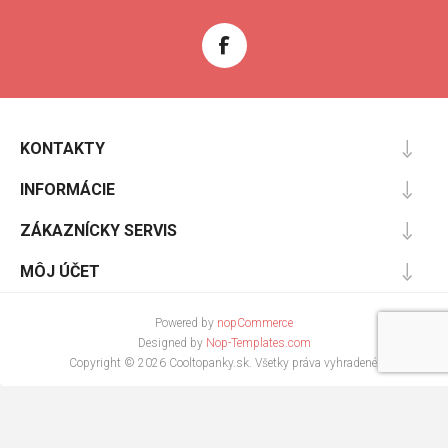
KONTAKTY
INFORMÁCIE
ZÁKAZNÍCKY SERVIS
MÔJ ÚČET
Powered by
nopCommerce
Designed by
Nop-Templates.com
Copyright © 2026 Cooltopanky.sk. Všetky práva vyhradené.