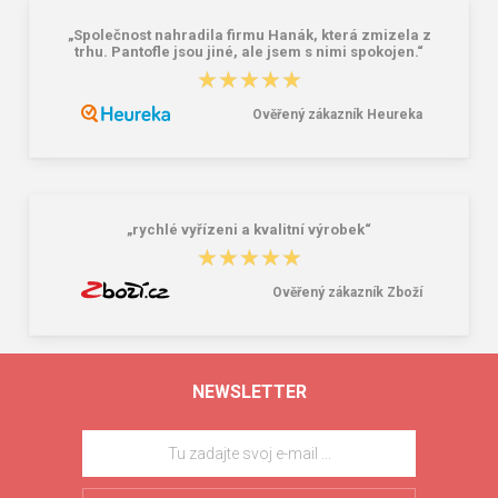
„Společnost nahradila firmu Hanák, která zmizela z
trhu. Pantofle jsou jiné, ale jsem s nimi spokojen.“
★★★★★
★★★★★
Ověřený zákazník Heureka
„rychlé vyřízeni a kvalitní výrobek“
★★★★★
★★★★★
Ověřený zákazník Zboží
NEWSLETTER