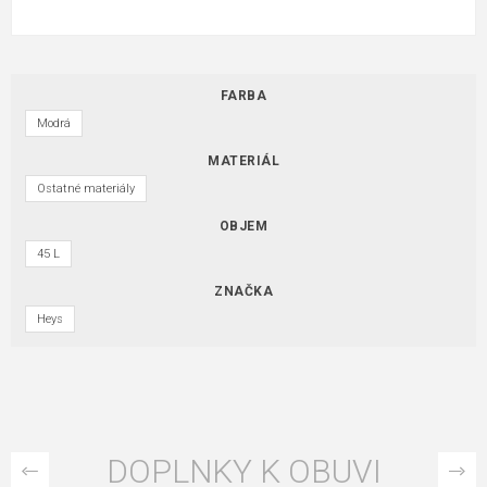
FARBA
Modrá
MATERIÁL
Ostatné materiály
OBJEM
45 L
ZNAČKA
Heys
DOPLNKY K OBUVI