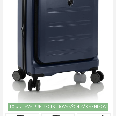
10 % ZĽAVA PRE REGISTROVANÝCH ZÁKAZNÍKOV