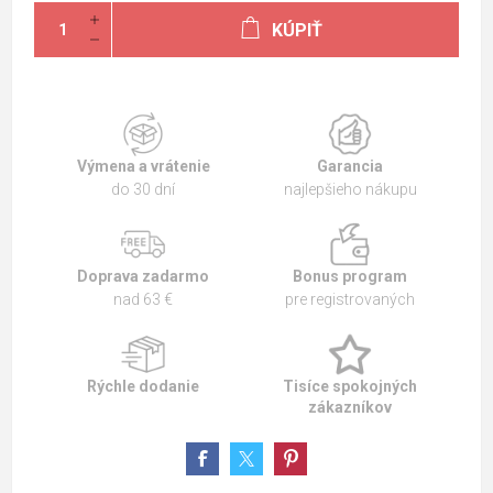
KÚPIŤ
Výmena a vrátenie
Garancia
do 30 dní
najlepšieho nákupu
Doprava zadarmo
Bonus program
nad 63 €
pre registrovaných
Rýchle dodanie
Tisíce spokojných
zákazníkov