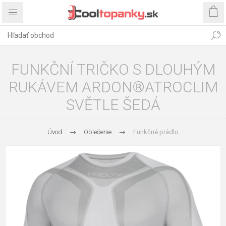
FUNKČNÍ TRIČKO S DLOUHÝM
RUKÁVEM ARDON®ATROCLIM
SVĚTLE ŠEDÁ
Úvod
Oblečenie
Funkčné prádlo