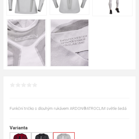
Funkční tričko s dlouhým rukávem ARDON®ATROCLIM světle šedá
Varianta